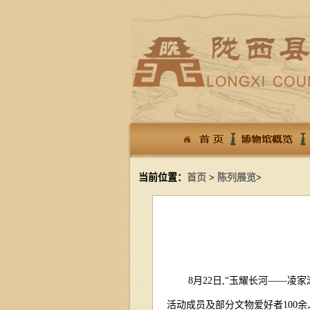
当前位置：
首页
>
陈列展览
>
8月22日,“玉耀长河——
活动成员及部分文物爱好者100