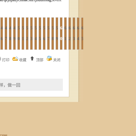
4
4
4
4
5
5
5
5
5
5
5
5
5
5
6
6
6
6
6
6
6
6
6
6
7
7
7
7
7
7
7
7
6
7
8
9
0
1
2
3
4
5
6
7
8
9
0
1
2
3
4
5
6
7
8
9
0
1
2
3
4
5
6
7
打印
收藏
顶部
关闭
纹样，做一回
2006